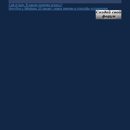
Call of duty. В каком порядке играть?
Ноутбук с Windows 10 лагает: поиск причин и способы устранения